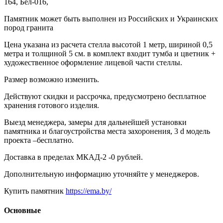
164, Бел-016,
Памятник может быть выполнен из Российских и Украинских
пород гранита
Цена указана из расчета стелла высотой 1 метр, шириной 0,5
метра и толщиной 5 см. в комплект входит тумба и цветник +
художественное оформление лицевой части стеллы.
Размер возможно изменить.
Действуют скидки и рассрочка, предусмотрено бесплатное
хранения готового изделия.
Выезд менеджера, замеры для дальнейшей установки
памятника и благоустройства места захоронения, 3
d
модель
проекта –бесплатно.
Доставка в пределах МКАД-2 -0 рублей.
Дополнительную информацию уточняйте у менеджеров.
Купить памятник
https://ema.by/
Основные