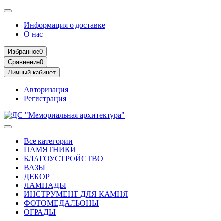
Информация о доставке
О нас
Избранное
0
Сравнение
0
Личный кабинет
Авторизация
Регистрация
Все категории
ПАМЯТНИКИ
БЛАГОУСТРОЙСТВО
ВАЗЫ
ДЕКОР
ЛАМПАДЫ
ИНСТРУМЕНТ ДЛЯ КАМНЯ
ФОТОМЕДАЛЬОНЫ
ОГРАДЫ