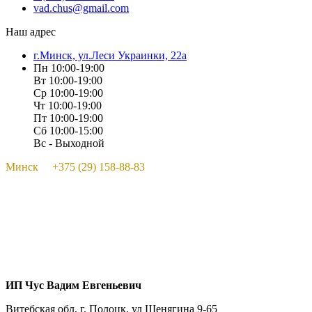
vad.chus@gmail.com
Наш адрес
г.Минск, ул.Леси Украинки, 22а
Пн 10:00-19:00
Вт 10:00-19:00
Ср 10:00-19:00
Чт 10:00-19:00
Пт 10:00-19:00
Сб 10:00-15:00
Вс - Выходной
Минск +375 (29) 158-88-83
ИП Чус Вадим Евгеньевич
Витебская обл, г. Полоцк, ул Шенягина 9-65