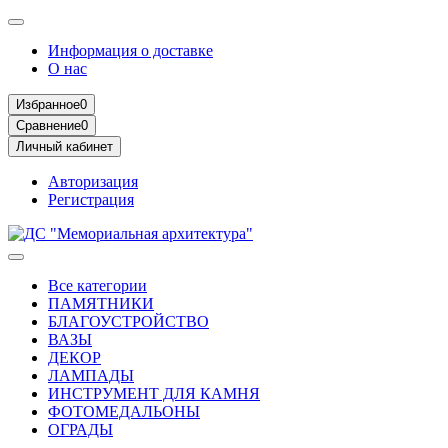
Информация о доставке
О нас
Избранное
0
Сравнение
0
Личный кабинет
Авторизация
Регистрация
Все категории
ПАМЯТНИКИ
БЛАГОУСТРОЙСТВО
ВАЗЫ
ДЕКОР
ЛАМПАДЫ
ИНСТРУМЕНТ ДЛЯ КАМНЯ
ФОТОМЕДАЛЬОНЫ
ОГРАДЫ