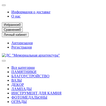
Информация о доставке
О нас
Избранное
0
Сравнение
0
Личный кабинет
Авторизация
Регистрация
Все категории
ПАМЯТНИКИ
БЛАГОУСТРОЙСТВО
ВАЗЫ
ДЕКОР
ЛАМПАДЫ
ИНСТРУМЕНТ ДЛЯ КАМНЯ
ФОТОМЕДАЛЬОНЫ
ОГРАДЫ