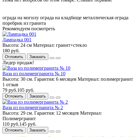
ограда на могилу
ограда на кладбище
металлическая ограда
поребрик из гранита
Рекомендуем посмотреть
Лампадка 001
Высота:
24 см
Материал:
гранит+стекло
180 руб.
Отложить
Заказать
Лидер продаж!
Ваза из полимергранита № 10
Высота:
30 см.
Гарантия:
6 месяцев
Материал:
полимергранит
1 отзыв
79 руб.
105 руб.
Отложить
Заказать
Ваза из полимергранита № 2
Высота:
29 см.
Гарантия:
12 месяцев
Материал:
Полимергранит
110 руб.
145 руб.
Отложить
Заказать