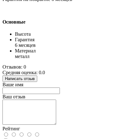
Основные
Высота
Гарантия
6 месяцев
Материал
металл
Отзывов: 0
Средняя оценка: 0.0
Написать отзыв
Ваше имя
Ваш отзыв
Рейтинг