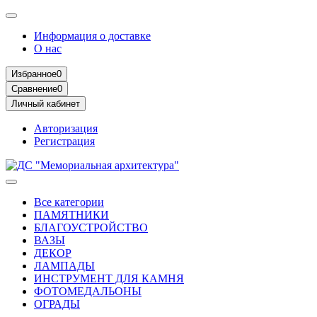
Информация о доставке
О нас
Избранное
0
Сравнение
0
Личный кабинет
Авторизация
Регистрация
Все категории
ПАМЯТНИКИ
БЛАГОУСТРОЙСТВО
ВАЗЫ
ДЕКОР
ЛАМПАДЫ
ИНСТРУМЕНТ ДЛЯ КАМНЯ
ФОТОМЕДАЛЬОНЫ
ОГРАДЫ