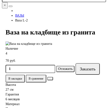
×
ВАЗЫ
Ваза L-2
Ваза на кладбище из гранита
Наличие
4
70 руб.
Заказать
Отложить
В закладки
В сравнение
Высота
27 см
Гарантия
6 месяцев
Материал