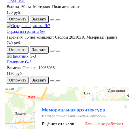
"Роза" №1
Высота:
50 см.
Материал:
Полимергранит
120 руб.
Отложить
Заказать
Ограда из гранита №7
Гарантия:
15 лет
комплект:
Столбы 20х10х10
Материал:
гранит
740 руб.
Отложить
Заказать
Памятник G-3
Размеры Стеллы::
100*50*5
1120 руб.
Отложить
Заказать