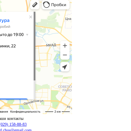
аши контакты
(029) 158-88-83
d.chus@gmail.com