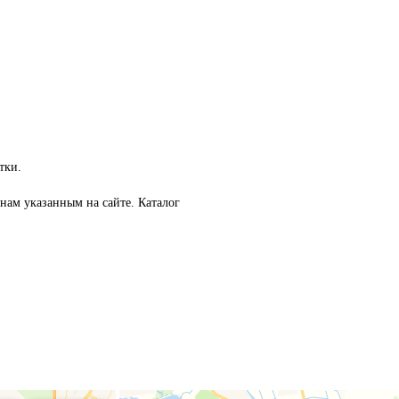
тки.
онам указанным на сайте. Каталог