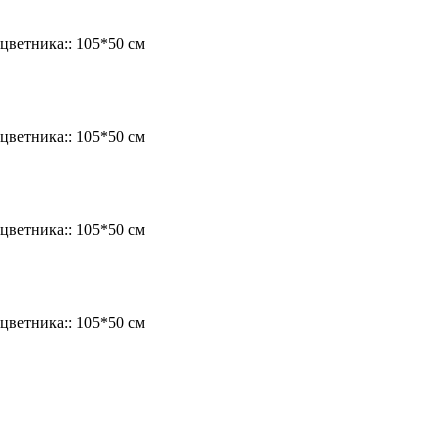
цветника::
105*50 см
цветника::
105*50 см
цветника::
105*50 см
цветника::
105*50 см