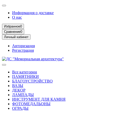
Информация о доставке
О нас
Избранное
0
Сравнение
0
Личный кабинет
Авторизация
Регистрация
Все категории
ПАМЯТНИКИ
БЛАГОУСТРОЙСТВО
ВАЗЫ
ДЕКОР
ЛАМПАДЫ
ИНСТРУМЕНТ ДЛЯ КАМНЯ
ФОТОМЕДАЛЬОНЫ
ОГРАДЫ