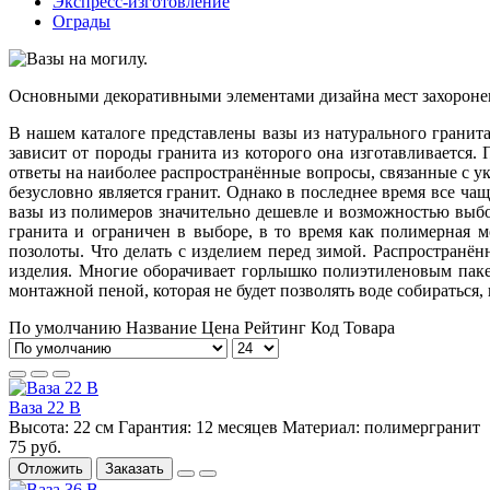
Экспресс-изготовление
Ограды
Основными декоративными элементами дизайна мест захороне
В нашем каталоге представлены вазы из натурального гранита
зависит от породы гранита из которого она изготавливается
ответы на наиболее распространённые вопросы, связанные с у
безусловно является гранит. Однако в последнее время все ча
вазы из полимеров значительно дешевле и возможностью выбор
гранита и ограничен в выборе, в то время как полимерная 
позолоты. Что делать с изделием перед зимой. Распространён
изделия. Многие оборачивает горлышко полиэтиленовым паке
монтажной пеной, которая не будет позволять воде собираться,
По умолчанию
Название
Цена
Рейтинг
Код Товара
Ваза 22 В
Высота:
22 см
Гарантия:
12 месяцев
Материал:
полимергранит
75 руб.
Отложить
Заказать