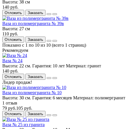
Высота:
38 см
140 руб.
Отложить
Заказать
Ваза из полимергранита № 39в
Высота:
27 см
110 руб.
Отложить
Заказать
Показано с 1 по 10 из 10 (всего 1 страниц)
Рекомендуем
Ваза № 24
Высота:
22 см.
Гарантия:
10 лет
Материал:
гранит
140 руб.
Отложить
Заказать
Лидер продаж!
Ваза из полимергранита № 10
Высота:
30 см.
Гарантия:
6 месяцев
Материал:
полимергранит
1 отзыв
79 руб.
105 руб.
Отложить
Заказать
Ваза № 25 из гранита