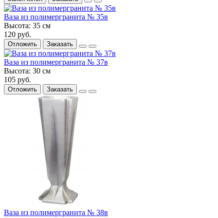
Ваза из полимергранита № 35в
Высота:
35 см
120 руб.
Отложить
Заказать
Ваза из полимергранита № 37в
Высота:
30 см
105 руб.
Отложить
Заказать
Ваза из полимергранита № 38в