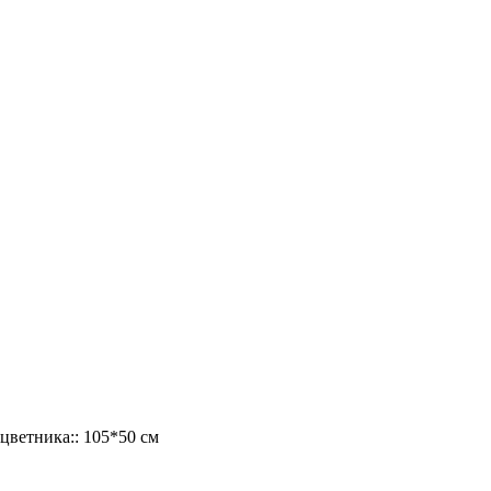
цветника::
105*50 см